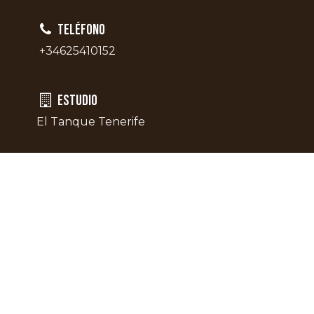
Teléfono
+34625410152
estudio
El Tanque Tenerife